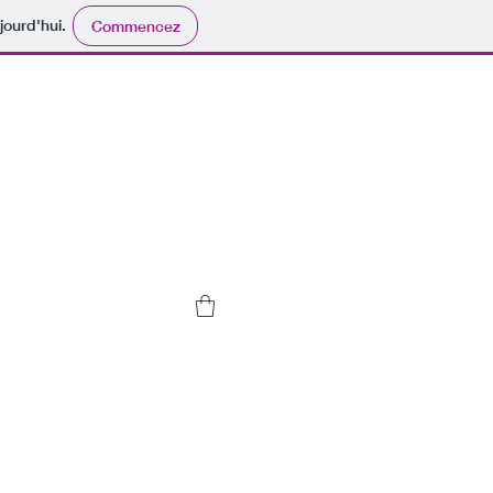
jourd'hui.
Commencez